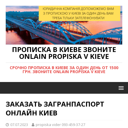
ПРОПИСКА В КИЕВЕ ЗВОНИТЕ
ONLAIN PROPISKA V KIEVE
СРОЧНО ПРОПИСКА В КИЕВЕ ЗА ОДИН ДЕНЬ ОТ 1500
ГРН. ЗВОНИТЕ ONLAIN PROPISKA V KIEVE
ЗАКАЗАТЬ ЗАГРАНПАСПОРТ
ОНЛАЙН КИЕВ
07.07.2023
propiska vider 093-459-37-27