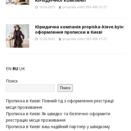
ЮРИДИЧНОЇ КОМПАНІЇ!
16.06.2025
propiska vider 093-459-37-27
Юридична компанія propiska-kieve.kyiv:
оформлення прописки в Києві
12.06.2025
propiska vider 093-459-37-27
EN
RU
UK
Поиск
Поиск
Прописка в Києві: Повний гід з оформлення реєстрації
місця проживання
Прописка в Києві: Як швидко та безпечно оформити
реєстрацію місця проживання
Прописка в Києві: ваш надійний партнер у швидкому