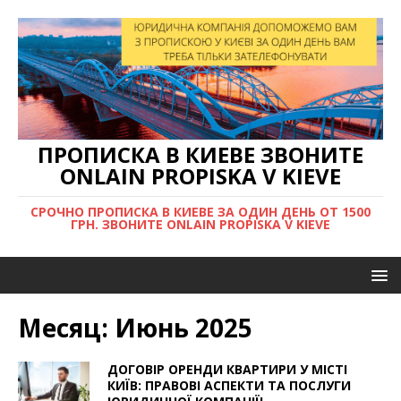
ПРОПИСКА В КИЕВЕ ЗВОНИТЕ
ONLAIN PROPISKA V KIEVE
СРОЧНО ПРОПИСКА В КИЕВЕ ЗА ОДИН ДЕНЬ ОТ 1500
ГРН. ЗВОНИТЕ ONLAIN PROPISKA V KIEVE
Месяц:
Июнь 2025
ДОГОВІР ОРЕНДИ КВАРТИРИ У МІСТІ
КИЇВ: ПРАВОВІ АСПЕКТИ ТА ПОСЛУГИ