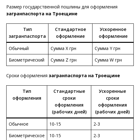
Размер государственной пошлины для оформления
загранпаспорта на Троещине
Тип
Стандартное
Ускоренное
загранпаспорта
оформление
оформление
Обычный
Сумма X грн
Сумма Y грн
Биометрический
Сумма Z грн
Сумма W грн
Сроки оформления
загранпаспорта на Троещине
Тип
Стандартные
Ускоренные
оформления
сроки
сроки
оформления
оформления
(рабочих дней)
(рабочих дней)
Обычное
10-15
2-3
Биометрическое
10-15
2-3