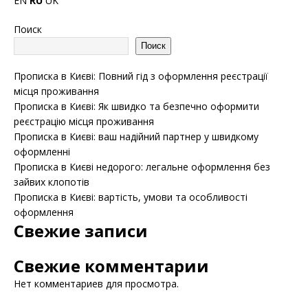
EN
RU
UK
Поиск
Поиск
Прописка в Києві: Повний гід з оформлення реєстрації
місця проживання
Прописка в Києві: Як швидко та безпечно оформити
реєстрацію місця проживання
Прописка в Києві: ваш надійний партнер у швидкому
оформленні
Прописка в Києві недорого: легальне оформлення без
зайвих клопотів
Прописка в Києві: вартість, умови та особливості
оформлення
Свежие записи
Свежие комментарии
Нет комментариев для просмотра.