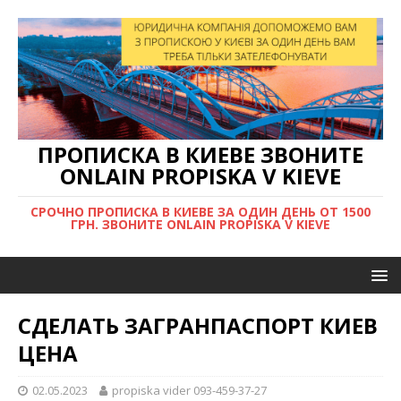
ПРОПИСКА В КИЕВЕ ЗВОНИТЕ
ONLAIN PROPISKA V KIEVE
СРОЧНО ПРОПИСКА В КИЕВЕ ЗА ОДИН ДЕНЬ ОТ 1500
ГРН. ЗВОНИТЕ ONLAIN PROPISKA V KIEVE
СДЕЛАТЬ ЗАГРАНПАСПОРТ КИЕВ
ЦЕНА
02.05.2023
propiska vider 093-459-37-27