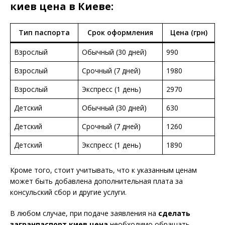
киев цена в Киеве:
Тип паспорта
Срок оформления
Цена (грн)
Взрослый
Обычный (30 дней)
990
Взрослый
Срочный (7 дней)
1980
Взрослый
Экспресс (1 день)
2970
Детский
Обычный (30 дней)
630
Детский
Срочный (7 дней)
1260
Детский
Экспресс (1 день)
1890
Кроме того, стоит учитывать, что к указанным ценам
может быть добавлена дополнительная плата за
консульский сбор и другие услуги.
В любом случае, при подаче заявления на
сделать
загранпаспорт киев цена
необходимо обращать