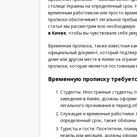
столице Украины на определенный срок. Н
временным работником или просто врем
прописки обеспечивает легальное пребы
статье мы рассмотрим всю необходимую
в Киеве
, чтобы вы чувствовали себя ув
Временная прописка, также известная ка
официальный документ, который подтвер
доме или другом месте в Киеве на огран
прописки, которая является постоянным
Временную прописку требуетс
Студенты: Иностранные студенты, 
заведения в Киеве, должны оформ
легального проживания в период об
Служащие и временные работники: 
определенный срок, также обязаны
Туристы и гости: Посетители, план
недель или месяцев, должны оформ