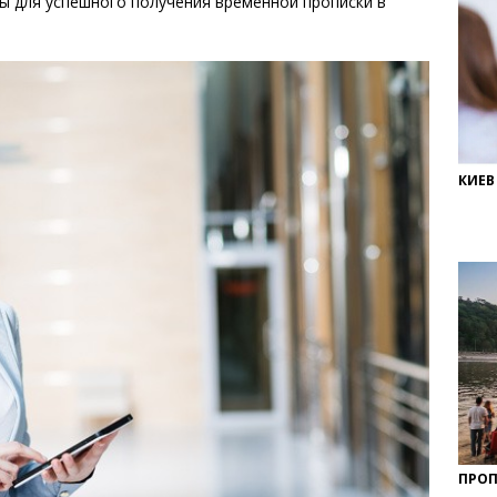
ы для успешного получения временной прописки в
КИЕВ
ПРОП