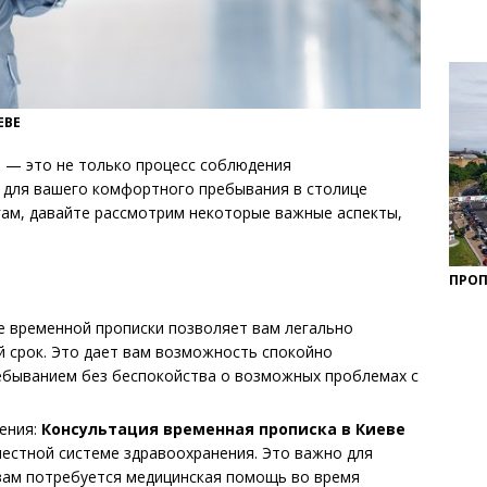
ЕВЕ
 — это не только процесс соблюдения
р для вашего комфортного пребывания в столице
гам, давайте рассмотрим некоторые важные аспекты,
ПРОП
 временной прописки позволяет вам легально
й срок. Это дает вам возможность спокойно
ебыванием без беспокойства о возможных проблемах с
ения:
Консультация временная прописка в Киеве
местной системе здравоохранения. Это важно для
 вам потребуется медицинская помощь во время