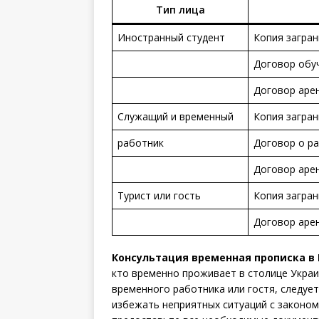
Тип лица
Иностранный студент
Копия загран
Договор обу
Договор арен
Служащий и временный
Копия загран
работник
Договор о р
Договор арен
Турист или гость
Копия загран
Договор арен
Консультация временная прописка в
кто временно проживает в столице Украи
временного работника или гостя, следуе
избежать неприятных ситуаций с законом