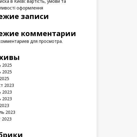
ска в Києві: вартість, умови та
ливості оформлення
ежие записи
ежие комментарии
комментариев для просмотра.
хивы
 2025
 2025
2025
ст 2023
 2023
 2023
2023
ль 2023
 2023
брики