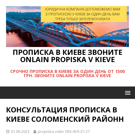
ПРОПИСКА В КИЕВЕ ЗВОНИТЕ
ONLAIN PROPISKA V KIEVE
СРОЧНО ПРОПИСКА В КИЕВЕ ЗА ОДИН ДЕНЬ ОТ 1500
ГРН. ЗВОНИТЕ ONLAIN PROPISKA V KIEVE
КОНСУЛЬТАЦИЯ ПРОПИСКА В
КИЕВЕ СОЛОМЕНСКИЙ РАЙОНН
01.06.2023
propiska vider 093-459-37-27