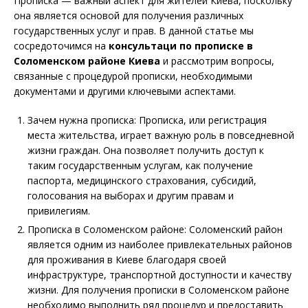
Прописка — важный аспект для жителей Киева, поскольку
она является основой для получения различных
государственных услуг и прав. В данной статье мы
сосредоточимся на
консультаци по прописке в
Соломенском районе Киева
и рассмотрим вопросы,
связанные с процедурой прописки, необходимыми
документами и другими ключевыми аспектами.
Зачем нужна прописка: Прописка, или регистрация
места жительства, играет важную роль в повседневной
жизни граждан. Она позволяет получить доступ к
таким государственным услугам, как получение
паспорта, медицинского страхования, субсидий,
голосования на выборах и другим правам и
привилегиям.
Прописка в Соломенском районе: Соломенский район
является одним из наиболее привлекательных районов
для проживания в Киеве благодаря своей
инфраструктуре, транспортной доступности и качеству
жизни. Для получения прописки в Соломенском районе
необходимо выполнить ряд процедур и предоставить