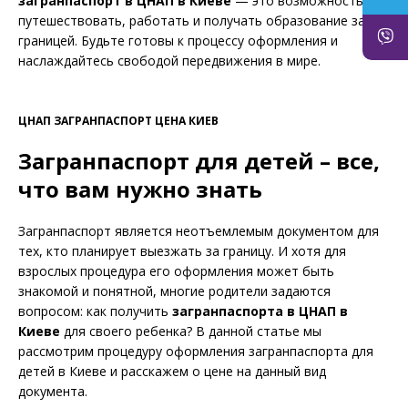
загранпаспорт в ЦНАП в Киеве
— это возможность
путешествовать, работать и получать образование за
границей. Будьте готовы к процессу оформления и
наслаждайтесь свободой передвижения в мире.
ЦНАП ЗАГРАНПАСПОРТ ЦЕНА КИЕВ
Загранпаспорт для детей – все,
что вам нужно знать
Загранпаспорт является неотъемлемым документом для
тех, кто планирует выезжать за границу. И хотя для
взрослых процедура его оформления может быть
знакомой и понятной, многие родители задаются
вопросом: как получить
загранпаспорта в ЦНАП в
Киеве
для своего ребенка? В данной статье мы
рассмотрим процедуру оформления загранпаспорта для
детей в Киеве и расскажем о цене на данный вид
документа.