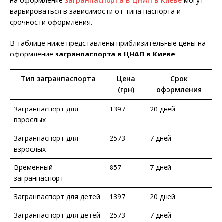
на оформление
загранпаспорта в ЦНАП в Киеве
могут
варьироваться в зависимости от типа паспорта и
срочности оформления.
В таблице ниже представлены приблизительные цены на
оформление
загранпаспорта в ЦНАП в Киеве
:
Тип загранпаспорта
Цена
Срок
(грн)
оформления
Загранпаспорт для
1397
20 дней
взрослых
Загранпаспорт для
2573
7 дней
взрослых
Временный
857
7 дней
загранпаспорт
Загранпаспорт для детей
1397
20 дней
Загранпаспорт для детей
2573
7 дней