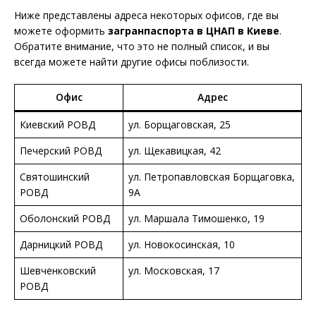
Ниже представлены адреса некоторых офисов, где вы
можете оформить
загранпаспорта в ЦНАП в Киеве
.
Обратите внимание, что это не полный список, и вы
всегда можете найти другие офисы поблизости.
Офис
Адрес
Киевский РОВД
ул. Борщаговская, 25
Печерский РОВД
ул. Щекавицкая, 42
Святошинский
ул. Петропавловская Борщаговка,
РОВД
9А
Оболонский РОВД
ул. Маршала Тимошенко, 19
Дарницкий РОВД
ул. Новокосинская, 10
Шевченковский
ул. Московская, 17
РОВД