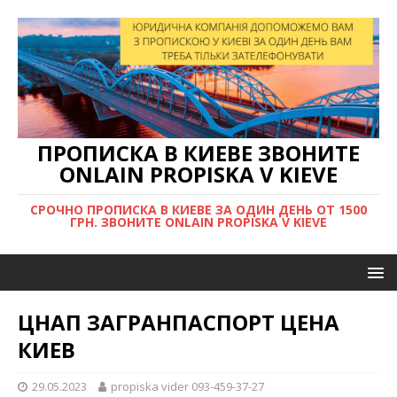
ПРОПИСКА В КИЕВЕ ЗВОНИТЕ
ONLAIN PROPISKA V KIEVE
СРОЧНО ПРОПИСКА В КИЕВЕ ЗА ОДИН ДЕНЬ ОТ 1500
ГРН. ЗВОНИТЕ ONLAIN PROPISKA V KIEVE
ЦНАП ЗАГРАНПАСПОРТ ЦЕНА
КИЕВ
29.05.2023
propiska vider 093-459-37-27