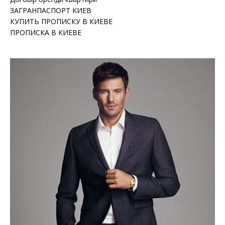
ЗАГРАНПАСПОРТ КИЕВ
КУПИТЬ ПРОПИСКУ В КИЕВЕ
ПРОПИСКА В КИЕВЕ