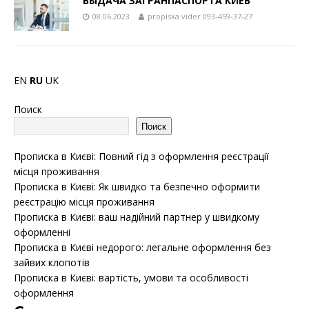
ВЫДАЧА ЗАГРАНПАСПОРТА КИЕВ
08.06.2023
propiska vider 093-459-37-27
EN
RU
UK
Поиск
Поиск
Прописка в Києві: Повний гід з оформлення реєстрації
місця проживання
Прописка в Києві: Як швидко та безпечно оформити
реєстрацію місця проживання
Прописка в Києві: ваш надійний партнер у швидкому
оформленні
Прописка в Києві недорого: легальне оформлення без
зайвих клопотів
Прописка в Києві: вартість, умови та особливості
оформлення