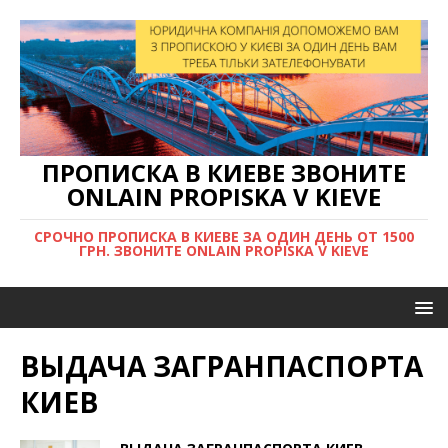
ПРОПИСКА В КИЕВЕ ЗВОНИТЕ
ONLAIN PROPISKA V KIEVE
СРОЧНО ПРОПИСКА В КИЕВЕ ЗА ОДИН ДЕНЬ ОТ 1500
ГРН. ЗВОНИТЕ ONLAIN PROPISKA V KIEVE
ВЫДАЧА ЗАГРАНПАСПОРТА
КИЕВ