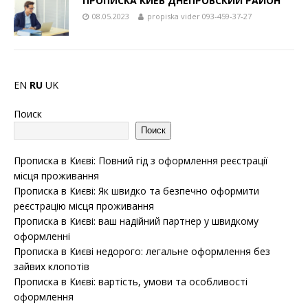
ПРОПИСКА КИЕВ ДНЕПРОВСКИЙ РАЙОН
08.05.2023
propiska vider 093-459-37-27
EN
RU
UK
Поиск
Поиск
Прописка в Києві: Повний гід з оформлення реєстрації
місця проживання
Прописка в Києві: Як швидко та безпечно оформити
реєстрацію місця проживання
Прописка в Києві: ваш надійний партнер у швидкому
оформленні
Прописка в Києві недорого: легальне оформлення без
зайвих клопотів
Прописка в Києві: вартість, умови та особливості
оформлення