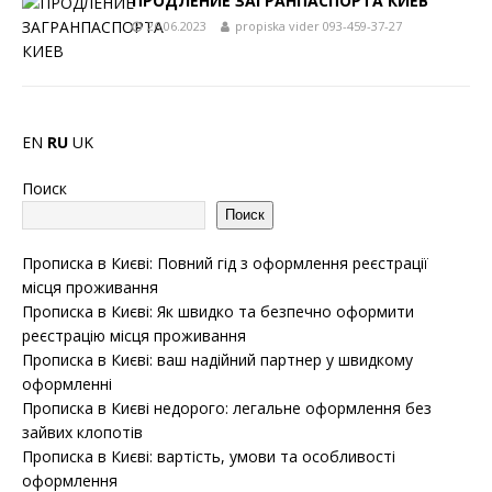
ПРОДЛЕНИЕ ЗАГРАНПАСПОРТА КИЕВ
26.06.2023
propiska vider 093-459-37-27
EN
RU
UK
Поиск
Поиск
Прописка в Києві: Повний гід з оформлення реєстрації
місця проживання
Прописка в Києві: Як швидко та безпечно оформити
реєстрацію місця проживання
Прописка в Києві: ваш надійний партнер у швидкому
оформленні
Прописка в Києві недорого: легальне оформлення без
зайвих клопотів
Прописка в Києві: вартість, умови та особливості
оформлення