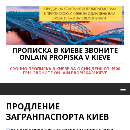
ПРОПИСКА В КИЕВЕ ЗВОНИТЕ
ONLAIN PROPISKA V KIEVE
СРОЧНО ПРОПИСКА В КИЕВЕ ЗА ОДИН ДЕНЬ ОТ 1500
ГРН. ЗВОНИТЕ ONLAIN PROPISKA V KIEVE
ПРОДЛЕНИЕ
ЗАГРАНПАСПОРТА КИЕВ