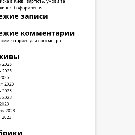
ска в Києві: вартість, умови та
ливості оформлення
ежие записи
ежие комментарии
комментариев для просмотра.
хивы
 2025
 2025
2025
ст 2023
 2023
 2023
2023
ль 2023
 2023
брики