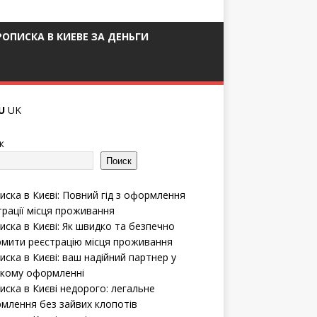
РОПИСКА В КИЕВЕ ЗА ДЕНЬГИ
U
UK
к
Поиск
иска в Києві: Повний гід з оформлення
трації місця проживання
иска в Києві: Як швидко та безпечно
мити реєстрацію місця проживання
иска в Києві: ваш надійний партнер у
кому оформленні
иска в Києві недорого: легальне
млення без зайвих клопотів