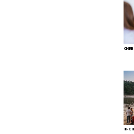
КИЕВ
ПРОП