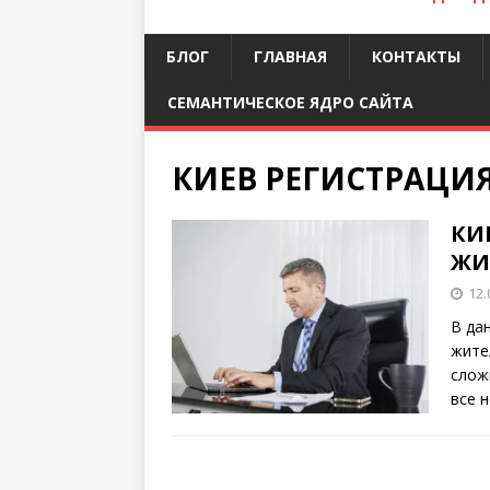
БЛОГ
ГЛАВНАЯ
КОНТАКТЫ
СЕМАНТИЧЕСКОЕ ЯДРО САЙТА
КИЕВ РЕГИСТРАЦИ
КИ
ЖИ
12.
В да
жите
слож
все 